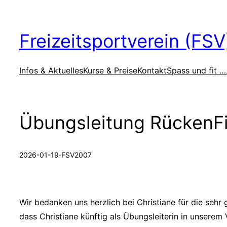
Zum
Inhalt
Freizeitsportverein (FS
springen
Infos & Aktuelles
Kurse & Preise
Kontakt
Spass und fit …
Übungsleitung RückenFi
·
2026-01-19
FSV2007
Wir bedanken uns herzlich bei Christiane für die sehr
dass Christiane künftig als Übungsleiterin in unserem V