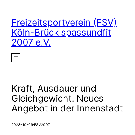
Zum
Inhalt
Freizeitsportverein (FSV)
springen
Köln-Brück spassundfit
2007 e.V.
Kraft, Ausdauer und
Gleichgewicht. Neues
Angebot in der Innenstadt
·
2023-10-09
FSV2007