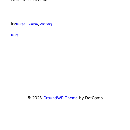
In:
Kurse
, 
Termin
, 
Wichtig
Kurs
© 2026
GroundWP Theme
by DotCamp