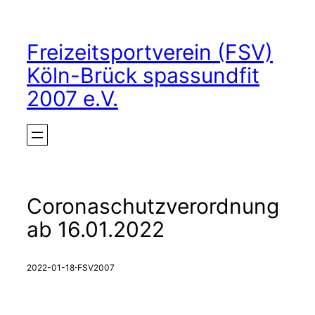
Zum
Inhalt
Freizeitsportverein (FSV)
springen
Köln-Brück spassundfit
2007 e.V.
Coronaschutzverordnung
ab 16.01.2022
·
2022-01-18
FSV2007