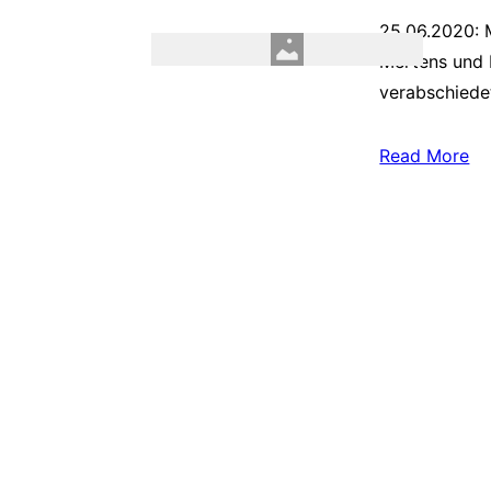
25.06.2020: 
Mertens und 
verabschiede
Read More