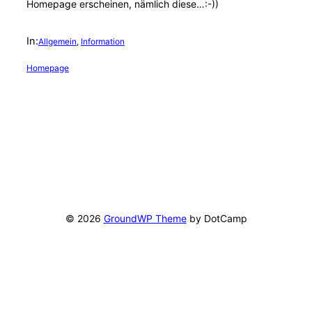
Homepage erscheinen, nämlich diese…:-))
In:
Allgemein
, 
Information
Homepage
© 2026
GroundWP Theme
by DotCamp