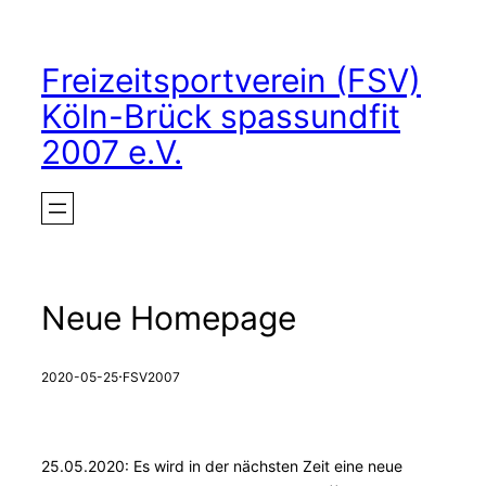
Zum
Inhalt
Freizeitsportverein (FSV)
springen
Köln-Brück spassundfit
2007 e.V.
Neue Homepage
·
2020-05-25
FSV2007
25.05.2020: Es wird in der nächsten Zeit eine neue