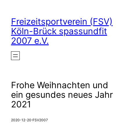
Zum
Inhalt
Freizeitsportverein (FSV)
springen
Köln-Brück spassundfit
2007 e.V.
Frohe Weihnachten und
ein gesundes neues Jahr
2021
·
2020-12-20
FSV2007