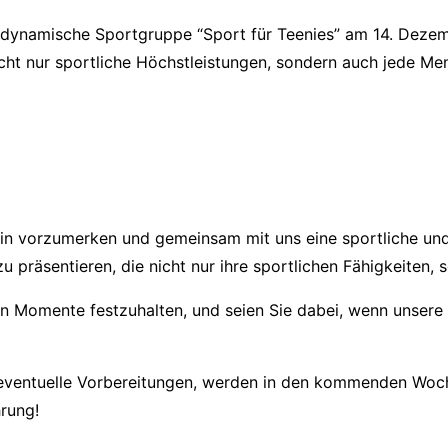
ere dynamische Sportgruppe “Sport für Teenies” am 14. De
 nicht nur sportliche Höchstleistungen, sondern auch jede 
ermin vorzumerken und gemeinsam mit uns eine sportliche und
präsentieren, die nicht nur ihre sportlichen Fähigkeiten, so
n Momente festzuhalten, und seien Sie dabei, wenn unsere S
ventuelle Vorbereitungen, werden in den kommenden Woche
hrung!