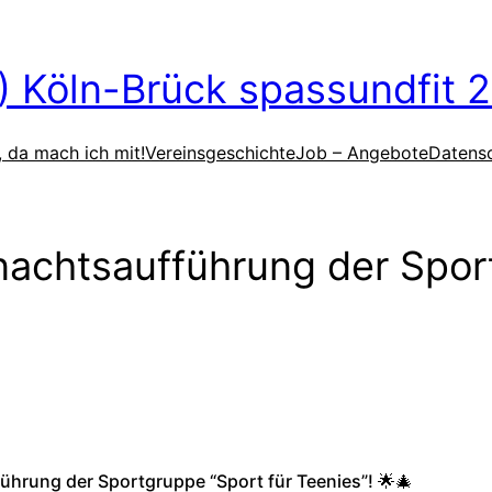
V) Köln-Brück spassundfit 2
, da mach ich mit!
Vereinsgeschichte
Job – Angebote
Datens
hnachtsaufführung der Spor
führung der Sportgruppe “Sport für Teenies”! 🌟🎄